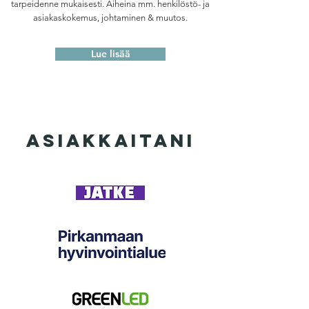
tarpeidenne mukaisesti. Aiheina mm. henkilöstö- ja
asiakaskokemus, johtaminen & muutos.
Lue lisää
asiakkaitani