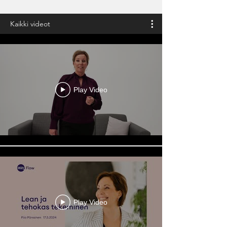
Kaikki videot
Play Video
Play Video