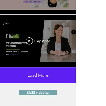
Play Video
Load More
Lisää videoita