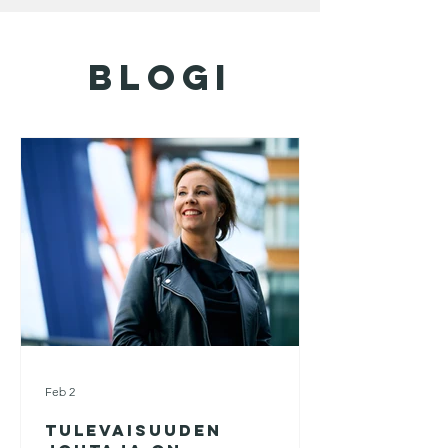
blogi
Feb 2
Tulevaisuuden