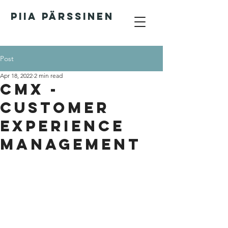
PIIA PÄRSSINEN
Post
Apr 18, 2022
2 min read
CMX -
Customer
Experience
Management