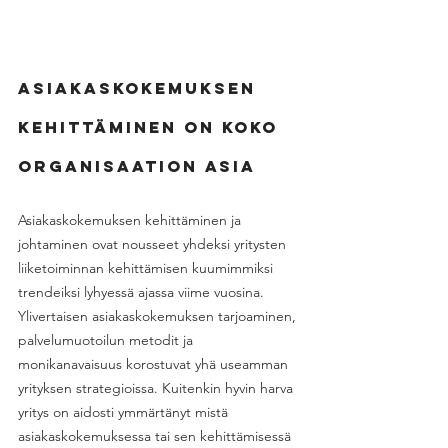
Asiakaskokemuksen 
kehittäminen on koko 
organisaation asia 
Asiakaskokemuksen kehittäminen ja 
johtaminen ovat nousseet yhdeksi yritysten 
liiketoiminnan kehittämisen kuumimmiksi 
trendeiksi lyhyessä ajassa viime vuosina. 
Ylivertaisen asiakaskokemuksen tarjoaminen, 
palvelumuotoilun metodit ja 
monikanavaisuus korostuvat yhä useamman 
yrityksen strategioissa. Kuitenkin hyvin harva 
yritys on aidosti ymmärtänyt mistä 
asiakaskokemuksessa tai sen kehittämisessä 